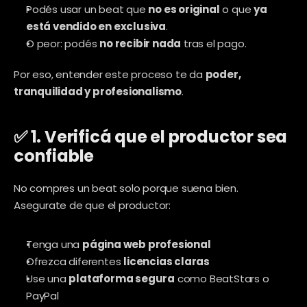
Podés usar un beat que 
no es original
 o que 
ya 
está vendido en exclusiva
.
O peor: podés 
no recibir nada
 tras el pago.
Por eso, entender este proceso te da 
poder, 
tranquilidad y profesionalismo
.
✅ 1. Verificá que el productor sea 
confiable
No compres un beat solo porque suena bien. 
Asegurate de que el productor:
Tenga una 
página web profesional
Ofrezca diferentes 
licencias claras
Use una 
plataforma segura
 como BeatStars o 
PayPal