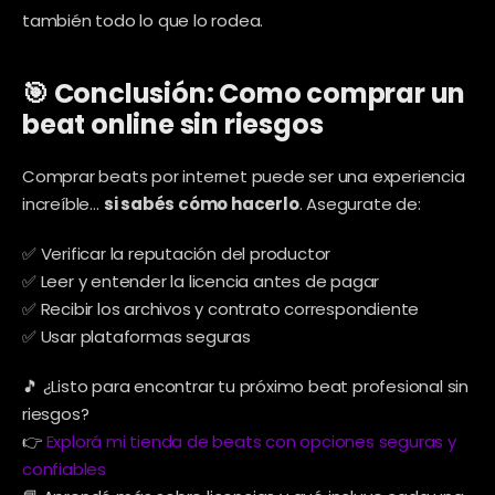
también todo lo que lo rodea.
🎯 Conclusión: Como comprar un 
beat online sin riesgos
Comprar beats por internet puede ser una experiencia 
increíble… 
si sabés cómo hacerlo
. Asegurate de:
✅ Verificar la reputación del productor
✅ Leer y entender la licencia antes de pagar
✅ Recibir los archivos y contrato correspondiente
✅ Usar plataformas seguras
🎵 ¿Listo para encontrar tu próximo beat profesional sin 
riesgos?
👉 
Explorá mi tienda de beats con opciones seguras y 
confiables