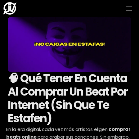
🧠 Qué Tener En Cuenta 
Al Comprar Un Beat Por 
Internet (Sin Que Te 
Estafen)
En la era digital, cada vez más artistas eligen 
comprar 
beats online
 para grabar sus canciones. Sin embargo, 