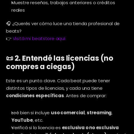
Muestre reseñas, trabajos anteriores o créditos 
reales
🎧 ¿Querés ver cómo luce una tienda profesional de 
beats?
👉 
Visitá mi beatstore aquí
📜 2. Entendé las licencias (no 
compres a ciegas)
Este es un punto clave. Cada beat puede tener 
distintos tipos de licencias, y cada una tiene 
condiciones específicas
. Antes de comprar:
Leé bien si incluye 
uso comercial
, 
streaming
, 
YouTube
, etc.
Verificá si la licencia es 
exclusiva o no exclusiva