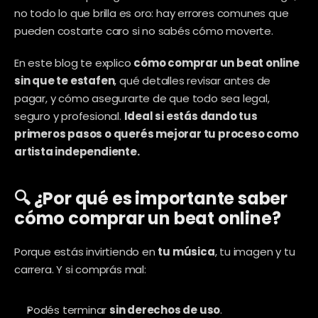
no todo lo que brilla es oro: hay errores comunes que 
pueden costarte caro si no sabés cómo moverte.
En este blog te explico 
cómo comprar un beat online 
sin que te estafen
, qué detalles revisar antes de 
pagar, y cómo asegurarte de que todo sea legal, 
seguro y profesional. 
Ideal si estás dando tus 
primeros pasos o querés mejorar tu proceso como 
artista independiente.
🔍 ¿Por qué es importante saber 
cómo comprar un beat online?
Porque estás invirtiendo en 
tu música
, tu imagen y tu 
carrera. Y si comprás mal:
Podés terminar 
sin derechos de uso
.