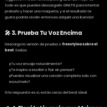
todo es que puedes descargarlo GRATIS para intentar 
probarlo y hacer una maqueta, y si el resultado te 
gusta podrás recién entonces adquirir una licencia!
🎤 3. Prueba Tu Voz Encima
Descarga la versión de prueba o 
freestylea sobre el 
beat
. Evalúa:
¿Tu voz encaja naturalmente?
¿Te inspira a escribir o fluir sin pensar?
¿Puedes visualizar una canción completa solo con 
escucharlo?
Si la respuesta es sí, estás cerca del beat ideal.