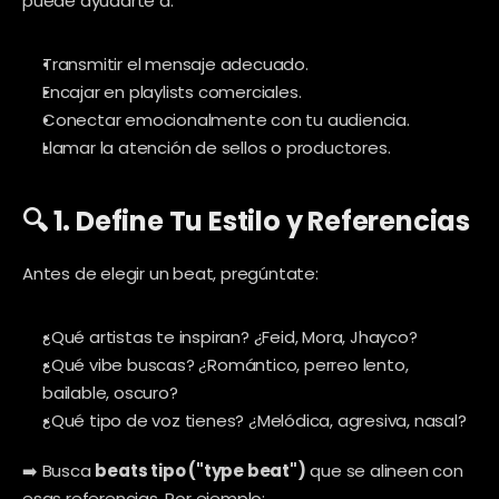
puede ayudarte a:
Transmitir el mensaje adecuado.
Encajar en playlists comerciales.
Conectar emocionalmente con tu audiencia.
Llamar la atención de sellos o productores.
🔍 1. Define Tu Estilo y Referencias
Antes de elegir un beat, pregúntate:
¿Qué artistas te inspiran? ¿Feid, Mora, Jhayco?
¿Qué vibe buscas? ¿Romántico, perreo lento, 
bailable, oscuro?
¿Qué tipo de voz tienes? ¿Melódica, agresiva, nasal?
➡️ Busca 
beats tipo ("type beat")
 que se alineen con 
esas referencias. Por ejemplo: