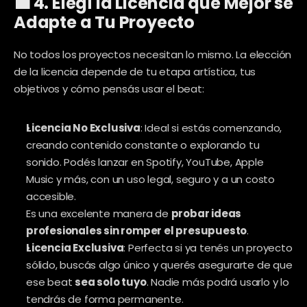
💼 4. Elegí la Licencia que Mejor se 
Adapte a Tu Proyecto
No todos los proyectos necesitan lo mismo. La elección 
de la licencia depende de tu etapa artística, tus 
objetivos y cómo pensás usar el beat:
Licencia No Exclusiva
: Ideal si estás comenzando, 
creando contenido constante o explorando tu 
sonido. Podés lanzar en Spotify, YouTube, Apple 
Music y más, con un uso legal, seguro y a un costo 
accesible.
Es una excelente manera de 
probar ideas 
profesionales sin romper el presupuesto
.
Licencia Exclusiva
: Perfecta si ya tenés un proyecto 
sólido, buscás algo único y querés asegurarte de que 
ese beat 
sea solo tuyo
. Nadie más podrá usarlo y lo 
tendrás de forma permanente.