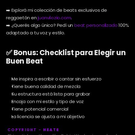
➡️ Explorá mi colección de beats exclusivos de 
reggaetón en 
juanvilozio.com
.
➡️ ¿Querés algo único? Pedí un 
beat personalizado
 100% 
adaptado a tu voz y estilo.
✅ Bonus: Checklist para Elegir un 
Buen Beat
Me inspira a escribir o cantar sin esfuerzo
Tiene buena calidad de mezcla
Su estructura está lista para grabar
Encaja con mi estilo y tipo de voz
Tiene potencial comercial
La licencia se ajusta a mi objetivo
COPYRIGHT - 
HEATE