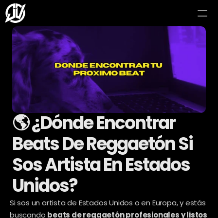
🌎 ¿Dónde Encontrar 
Beats De Reggaetón Si 
Sos Artista En Estados 
Unidos?
Si sos un artista de Estados Unidos o en Europa, y estás 
buscando 
beats de reggaetón profesionales y listos 