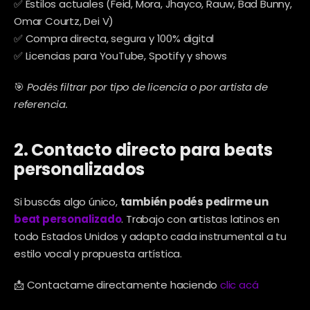
✅ Estilos actuales (Feid, Mora, Jhayco, Rauw, Bad Bunny, 
Omar Courtz, Dei V)
✅ Compra directa, segura y 100% digital
✅ Licencias para YouTube, Spotify y shows
🎯 
Podés filtrar por tipo de licencia o por artista de 
referencia.
2. Contacto directo para beats 
personalizados
Si buscás algo único, 
también podés pedirme un 
beat personalizado
. Trabajo con artistas latinos en 
todo Estados Unidos y adapto cada instrumental a tu 
estilo vocal y propuesta artística.
📩 Contactame directamente haciendo 
clic acá