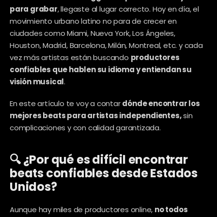
para grabar
, llegaste al lugar correcto. Hoy en día, el 
movimiento urbano latino no para de crecer en 
ciudades como Miami, Nueva York, Los Ángeles, 
Houston, Madrid, Barcelona, Milán, Montreal, etc. y cada 
vez más artistas están buscando 
productores 
confiables que hablen su idioma y entiendan su 
visión musical
.
En este artículo te voy a contar 
dónde encontrar los 
mejores beats para artistas independientes,
 sin 
complicaciones y con calidad garantizada.
🔍 ¿Por qué es difícil encontrar 
beats confiables desde Estados 
Unidos?
Aunque hay miles de productores online, 
no todos 