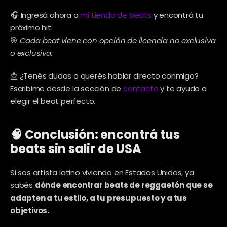
🎧 Ingresá ahora a 
mi tienda de beats
 y encontrá tu 
próximo hit.
🎯 
Cada beat viene con opción de licencia no exclusiva 
o exclusiva.
📩 ¿Tenés dudas o querés hablar directo conmigo?
Escribime desde la sección de 
contacto
 y te ayudo a 
elegir el beat perfecto.
🧠 Conclusión: encontrá tus 
beats sin salir de USA
Si sos artista latino viviendo en Estados Unidos, ya 
sabés 
dónde encontrar beats de reggaetón que se 
adapten a tu estilo, a tu presupuesto y a tus 
objetivos.