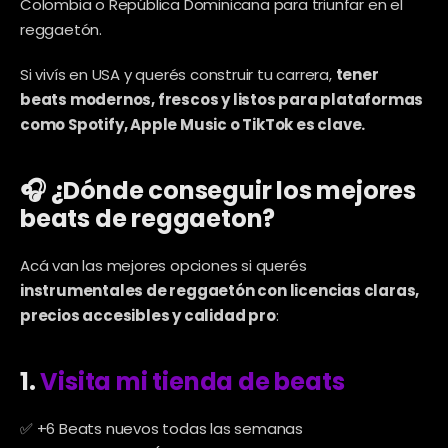
Colombia o República Dominicana para triunfar en el 
reggaetón.
Si vivís en USA y querés construir tu carrera, 
tener 
beats modernos, frescos y listos para plataformas 
como Spotify, Apple Music o TikTok es clave.
🎧 ¿Dónde conseguir los mejores 
beats de reggaeton?
Acá van las mejores opciones si querés 
instrumentales de reggaetón con licencias claras, 
precios accesibles y calidad pro
:
1. 
Visita mi tienda de beats
✅ +6 Beats nuevos todas las semanas